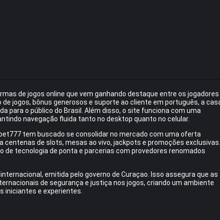
ormas de jogos online que vem ganhando destaque entre os jogadores
o de jogos, bônus generosos e suporte ao cliente em português, a cas
a para o público do Brasil. Além disso, o site funciona com uma
ntindo navegação fluida tanto no desktop quanto no celular.
dbet777 tem buscado se consolidar no mercado com uma oferta
 centenas de slots, mesas ao vivo, jackpots e promoções exclusivas
 de tecnologia de ponta e parcerias com provedores renomados
 internacional, emitida pelo governo de Curaçao. Isso assegura que as
ernacionais de segurança e justiça nos jogos, criando um ambiente
s iniciantes e experientes.