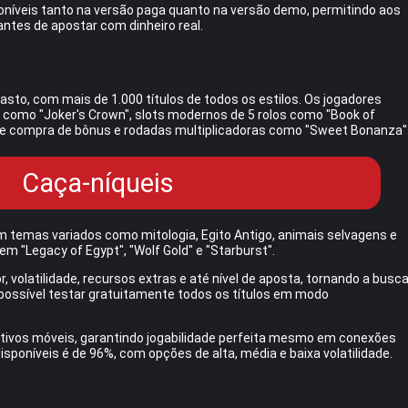
oníveis tanto na versão paga quanto na versão demo, permitindo aos
tes de apostar com dinheiro real.
vasto, com mais de 1.000 títulos de todos os estilos. Os jogadores
s como "Joker's Crown", slots modernos de 5 rolos como "Book of
de compra de bônus e rodadas multiplicadoras como "Sweet Bonanza"
Caça-níqueis
 temas variados como mitologia, Egito Antigo, animais selvagens e
m "Legacy of Egypt", "Wolf Gold" e "Starburst".
dor, volatilidade, recursos extras e até nível de aposta, tornando a busc
possível testar gratuitamente todos os títulos em modo
itivos móveis, garantindo jogabilidade perfeita mesmo em conexões
isponíveis é de 96%, com opções de alta, média e baixa volatilidade.