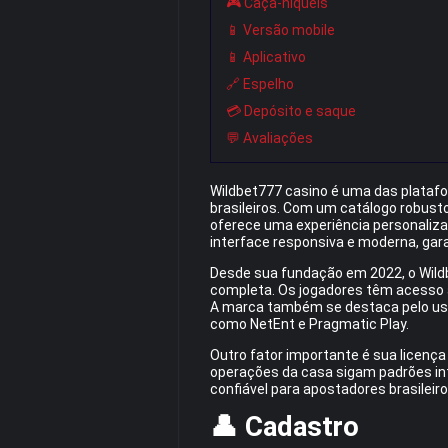
🎮 Caça-níqueis
📱 Versão mobile
📱 Aplicativo
🔗 Espelho
💳 Depósito e saque
💬 Avaliações
Wildbet777 casino é uma das plataf
brasileiros. Com um catálogo robust
oferece uma experiência personalizad
interface responsiva e moderna, gara
Desde sua fundação em 2022, o Wil
completa. Os jogadores têm acesso a
A marca também se destaca pelo uso
como NetEnt e Pragmatic Play.
Outro fator importante é sua licença
operações da casa sigam padrões int
confiável para apostadores brasileiro
👤 Cadastro