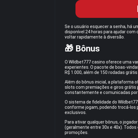
Se o usuário esquecer a senha, há u
disponível 24 horas para ajudar com
voltar rapidamente à diversão.
🎁 Bônus
O Wildbet777 casino oferece uma var
experientes. O pacote de boas-vinda
R$ 1.000, além de 150 rodadas grátis
Além do bônus inicial, a plataform
slots com premiações e giros grátis
constantemente e comunicadas por e
O sistema de fidelidade do Wildbe
conforme jogam, podendo trocá-los p
exclusivos.
Para ativar qualquer bônus, o jogador
(geralmente entre 30x e 40x). Todos
promoções.