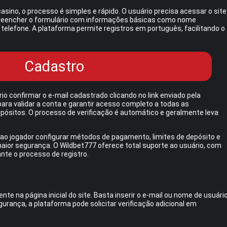
asino, o processo é simples e rápido. O usuário precisa acessar o site
 e preencher o formulário com informações básicas como nome
telefone. A plataforma permite registros em português, facilitando o
Cadastro
o confirmar o e-mail cadastrado clicando no link enviado pela
ara validar a conta e garantir acesso completo a todas as
epósitos. O processo de verificação é automático e geralmente leva
 ao jogador configurar métodos de pagamento, limites de depósito e
aior segurança. O Wildbet777 oferece total suporte ao usuário, com
nte o processo de registro.
nte na página inicial do site. Basta inserir o e-mail ou nome de usuári
urança, a plataforma pode solicitar verificação adicional em