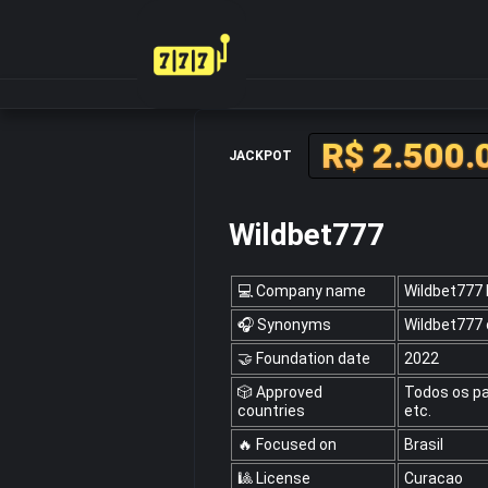
R$ 2.500.
JACKPOT
Wildbet777
💻 Company name
Wildbet777 
🎧 Synonyms
Wildbet777 c
🤝 Foundation date
2022
🎲 Approved
Todos os paí
countries
etc.
🔥 Focused on
Brasil
🎱 License
Curacao