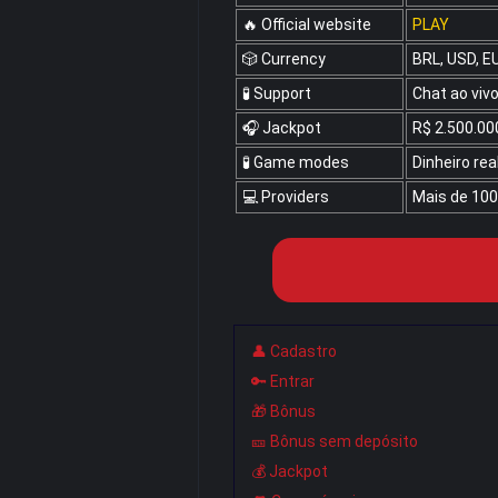
🔥 Official website
PLAY
🎲 Currency
BRL, USD, E
🧪 Support
Chat ao viv
🎧 Jackpot
R$ 2.500.00
🧪 Game modes
Dinheiro re
💻 Providers
Mais de 100
👤 Cadastro
🔑 Entrar
🎁 Bônus
🎫 Bônus sem depósito
💰 Jackpot